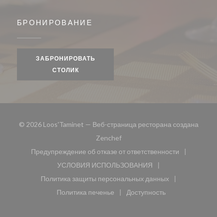
БРОНИРОВАНИЕ
ЗАБРОНИРОВАТЬ
СТОЛИК
© 2026 Loos'Taminet — Веб-страница ресторана создана
((открывается в новом окне))
Zenchef
Предупреждение об отказе от ответственности
((открывается в новом окне))
УСЛОВИЯ ИСПОЛЬЗОВАНИЯ
((открывается в новом окне))
Политика защиты персональных данных
((открывается в новом окне))
Политика печенье
Доступность
((открывается в новом окне))
((открывается в новом 