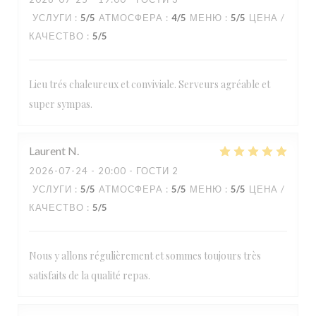
УСЛУГИ
:
5
/5
АТМОСФЕРА
:
4
/5
МЕНЮ
:
5
/5
ЦЕНА /
КАЧЕСТВО
:
5
/5
Lieu trés chaleureux et conviviale. Serveurs agréable et
super sympas.
Laurent
N
2026-07-24
- 20:00 - ГОСТИ 2
УСЛУГИ
:
5
/5
АТМОСФЕРА
:
5
/5
МЕНЮ
:
5
/5
ЦЕНА /
КАЧЕСТВО
:
5
/5
Nous y allons régulièrement et sommes toujours très
satisfaits de la qualité repas.