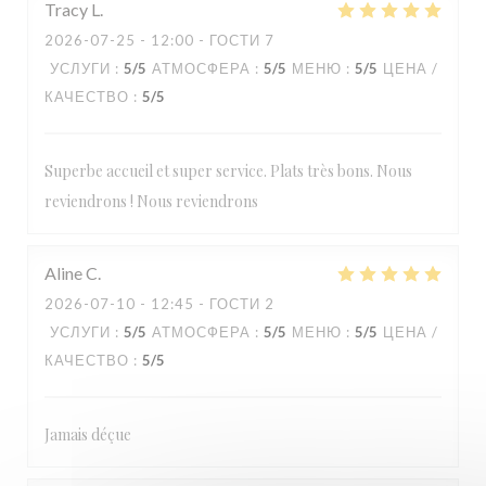
Tracy
L
Loos'Taminet
2026-07-25
- 12:00 - ГОСТИ 7
УСЛУГИ
:
5
/5
АТМОСФЕРА
:
5
/5
МЕНЮ
:
5
/5
ЦЕНА /
КАЧЕСТВО
:
5
/5
Superbe accueil et super service. Plats très bons. Nous
reviendrons ! Nous reviendrons
Aline
C
2026-07-10
- 12:45 - ГОСТИ 2
УСЛУГИ
:
5
/5
АТМОСФЕРА
:
5
/5
МЕНЮ
:
5
/5
ЦЕНА /
КАЧЕСТВО
:
5
/5
Jamais déçue