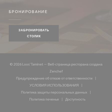
БРОНИРОВАНИЕ
ЗАБРОНИРОВАТЬ
СТОЛИК
© 2026 Loos'Taminet — Веб-страница ресторана создана
((открывается в новом окне))
Zenchef
Предупреждение об отказе от ответственности
((открывается в новом окне))
УСЛОВИЯ ИСПОЛЬЗОВАНИЯ
((открывается в новом окне))
Политика защиты персональных данных
((открывается в новом окне))
Политика печенье
Доступность
((открывается в новом окне))
((открывается в новом 