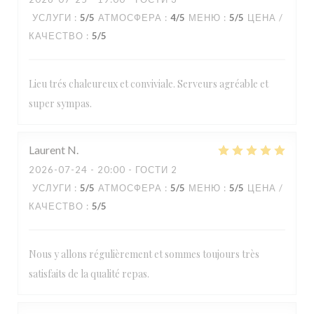
УСЛУГИ
:
5
/5
АТМОСФЕРА
:
4
/5
МЕНЮ
:
5
/5
ЦЕНА /
КАЧЕСТВО
:
5
/5
Lieu trés chaleureux et conviviale. Serveurs agréable et
super sympas.
Laurent
N
2026-07-24
- 20:00 - ГОСТИ 2
УСЛУГИ
:
5
/5
АТМОСФЕРА
:
5
/5
МЕНЮ
:
5
/5
ЦЕНА /
КАЧЕСТВО
:
5
/5
Nous y allons régulièrement et sommes toujours très
satisfaits de la qualité repas.