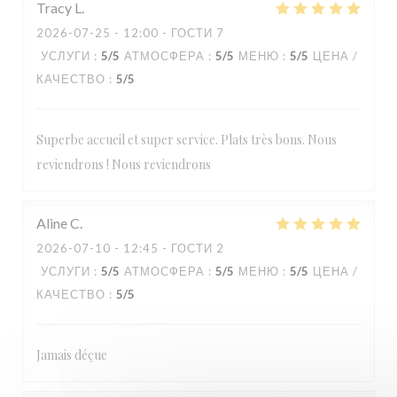
Tracy
L
Loos'Taminet
2026-07-25
- 12:00 - ГОСТИ 7
УСЛУГИ
:
5
/5
АТМОСФЕРА
:
5
/5
МЕНЮ
:
5
/5
ЦЕНА /
КАЧЕСТВО
:
5
/5
Superbe accueil et super service. Plats très bons. Nous
reviendrons ! Nous reviendrons
Aline
C
2026-07-10
- 12:45 - ГОСТИ 2
УСЛУГИ
:
5
/5
АТМОСФЕРА
:
5
/5
МЕНЮ
:
5
/5
ЦЕНА /
КАЧЕСТВО
:
5
/5
Jamais déçue