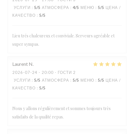
УСЛУГИ
:
5
/5
АТМОСФЕРА
:
4
/5
МЕНЮ
:
5
/5
ЦЕНА /
КАЧЕСТВО
:
5
/5
Lieu trés chaleureux et conviviale. Serveurs agréable et
super sympas.
Laurent
N
2026-07-24
- 20:00 - ГОСТИ 2
УСЛУГИ
:
5
/5
АТМОСФЕРА
:
5
/5
МЕНЮ
:
5
/5
ЦЕНА /
КАЧЕСТВО
:
5
/5
Nous y allons régulièrement et sommes toujours très
satisfaits de la qualité repas.