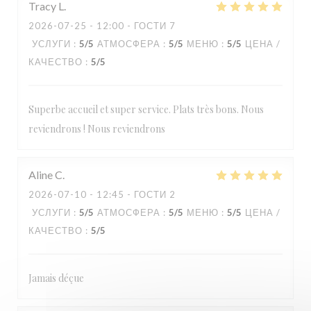
Tracy
L
Loos'Taminet
2026-07-25
- 12:00 - ГОСТИ 7
УСЛУГИ
:
5
/5
АТМОСФЕРА
:
5
/5
МЕНЮ
:
5
/5
ЦЕНА /
КАЧЕСТВО
:
5
/5
Superbe accueil et super service. Plats très bons. Nous
reviendrons ! Nous reviendrons
Aline
C
2026-07-10
- 12:45 - ГОСТИ 2
УСЛУГИ
:
5
/5
АТМОСФЕРА
:
5
/5
МЕНЮ
:
5
/5
ЦЕНА /
КАЧЕСТВО
:
5
/5
Jamais déçue