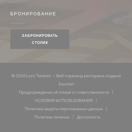
БРОНИРОВАНИЕ
ЗАБРОНИРОВАТЬ
СТОЛИК
© 2026 Loos'Taminet — Веб-страница ресторана создана
((открывается в новом окне))
Zenchef
Предупреждение об отказе от ответственности
((открывается в новом окне))
УСЛОВИЯ ИСПОЛЬЗОВАНИЯ
((открывается в новом окне))
Политика защиты персональных данных
((открывается в новом окне))
Политика печенье
Доступность
((открывается в новом окне))
((открывается в новом 