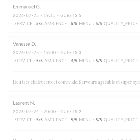
Emmanuel
G
2026-07-25
- 19:15 - GUESTS 5
SERVICE
:
5
/5
AMBIENCE
:
5
/5
MENU
:
5
/5
QUALITY_PRICE
Vanessa
D
2026-07-25
- 19:00 - GUESTS 3
SERVICE
:
5
/5
AMBIENCE
:
4
/5
MENU
:
5
/5
QUALITY_PRICE
Lieu trés chaleureux et conviviale. Serveurs agréable et super sy
Laurent
N
2026-07-24
- 20:00 - GUESTS 2
SERVICE
:
5
/5
AMBIENCE
:
5
/5
MENU
:
5
/5
QUALITY_PRICE