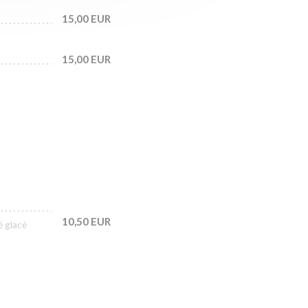
15,00 EUR
15,00 EUR
10,50 EUR
é glacé