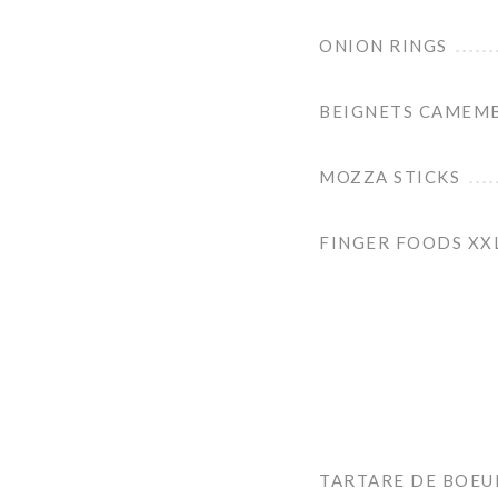
ONION RINGS
BEIGNETS CAMEM
MOZZA STICKS
FINGER FOODS XX
TARTARE DE BOEU