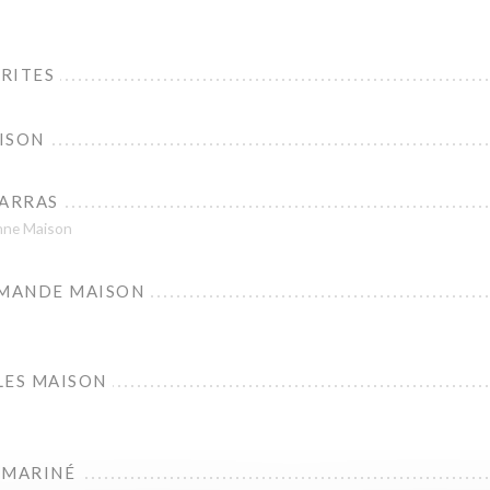
RITES
ISON
 ARRAS
enne Maison
MANDE MAISON
LES MAISON
 MARINÉ