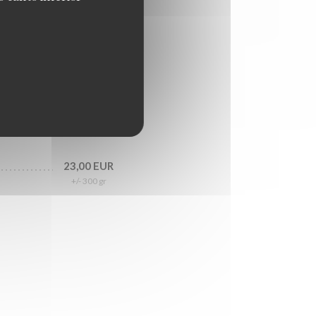
25,50 EUR
+/- 450 gr
18,00 EUR
+/- 180 gr
23,00 EUR
+/- 300 gr