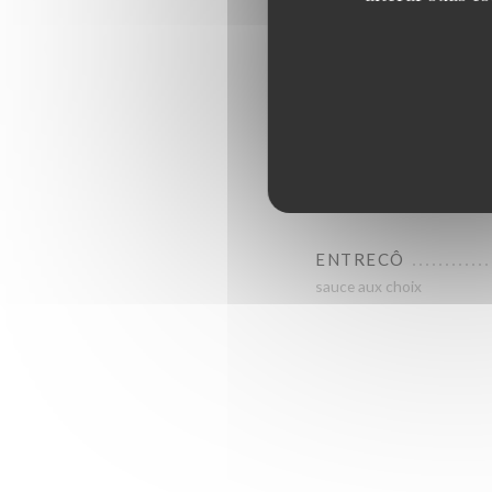
CÔTE À L'OS
sauce aux choix
PAVÉ DE RUMSTEA
sauce aux choix
ENTRECÔ
sauce aux choix