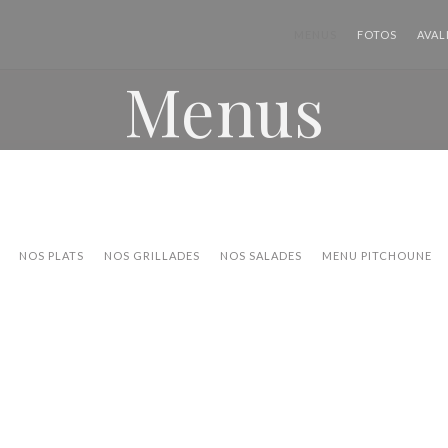
MENUS
FOTOS
AVAL
Menus
NOS PLATS
NOS GRILLADES
NOS SALADES
MENU PITCHOUNE