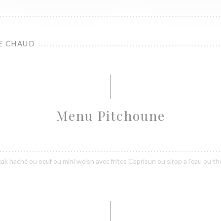
E CHAUD
Menu Pitchoune
 haché ou oeuf ou mini welsh avec frites Caprisun ou sirop a l'eau ou th