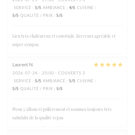
SERVICE
:
5
/5
AMBIANCE
:
4
/5
CUISINE
:
5
/5
QUALITÉ / PRIX
:
5
/5
Lieu trés chaleureux et conviviale. Serveurs agréable et
super sympas.
Laurent
N
2026-07-24
- 20:00 - COUVERTS 2
SERVICE
:
5
/5
AMBIANCE
:
5
/5
CUISINE
:
5
/5
QUALITÉ / PRIX
:
5
/5
Nous y allons régulièrement et sommes toujours très
satisfaits de la qualité repas.
Loos'Taminet