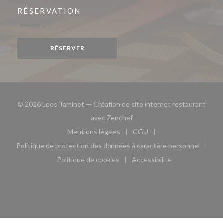
RÉSERVATION
RÉSERVER
© 2026 Loos'Taminet — Création de site internet restaurant
((ouvre une nouvelle fenêtre)
avec
Zenchef
Mentions légales
CGU
((ouvre une nouvelle fenêtre))
((ouvre une nouvelle fen
Politique de protection des données à caractère personnel
((ouvre une nouvelle fenêtre))
Politique de cookies
Accessibilite
((ouvre une nouvelle fenêtre))
((ouvre une nouvelle fe