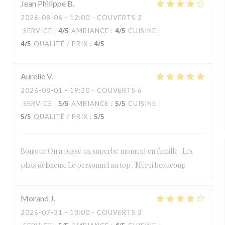
Jean Philippe
B
2026-08-06
- 12:00 - COUVERTS 2
SERVICE
:
4
/5
AMBIANCE
:
4
/5
CUISINE
:
4
/5
QUALITÉ / PRIX
:
4
/5
Aurelie
V
2026-08-01
- 19:30 - COUVERTS 6
SERVICE
:
5
/5
AMBIANCE
:
5
/5
CUISINE
:
5
/5
QUALITÉ / PRIX
:
5
/5
Bonjour On a passé un superbe moment en famille . Les
plats délicieux. Le personnel au top . Merci beaucoup
Morand
J
2026-07-31
- 13:00 - COUVERTS 3