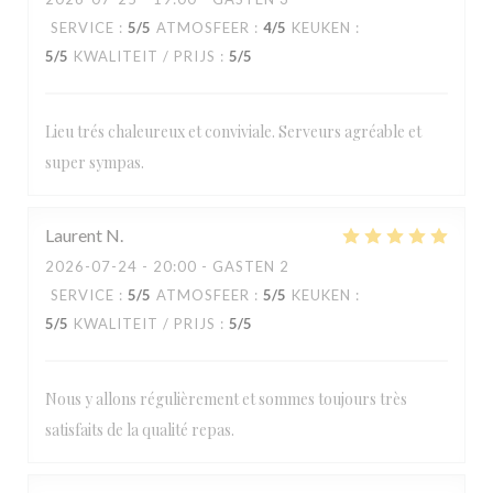
SERVICE
:
5
/5
ATMOSFEER
:
4
/5
KEUKEN
:
5
/5
KWALITEIT / PRIJS
:
5
/5
Lieu trés chaleureux et conviviale. Serveurs agréable et
super sympas.
Laurent
N
2026-07-24
- 20:00 - GASTEN 2
SERVICE
:
5
/5
ATMOSFEER
:
5
/5
KEUKEN
:
5
/5
KWALITEIT / PRIJS
:
5
/5
Nous y allons régulièrement et sommes toujours très
satisfaits de la qualité repas.
Loos'Taminet