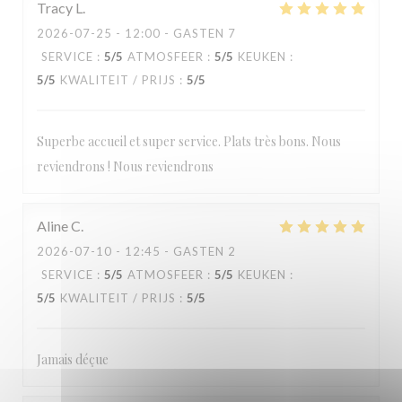
Tracy
L
2026-07-25
- 12:00 - GASTEN 7
SERVICE
:
5
/5
ATMOSFEER
:
5
/5
KEUKEN
:
5
/5
KWALITEIT / PRIJS
:
5
/5
Superbe accueil et super service. Plats très bons. Nous
reviendrons ! Nous reviendrons
Aline
C
2026-07-10
- 12:45 - GASTEN 2
SERVICE
:
5
/5
ATMOSFEER
:
5
/5
KEUKEN
:
5
/5
KWALITEIT / PRIJS
:
5
/5
Jamais déçue