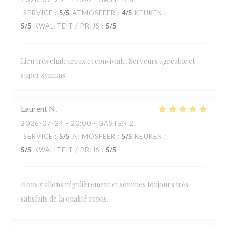
SERVICE
:
5
/5
ATMOSFEER
:
4
/5
KEUKEN
:
5
/5
KWALITEIT / PRIJS
:
5
/5
Lieu trés chaleureux et conviviale. Serveurs agréable et
super sympas.
Laurent
N
2026-07-24
- 20:00 - GASTEN 2
SERVICE
:
5
/5
ATMOSFEER
:
5
/5
KEUKEN
:
5
/5
KWALITEIT / PRIJS
:
5
/5
Nous y allons régulièrement et sommes toujours très
satisfaits de la qualité repas.
Loos'Taminet