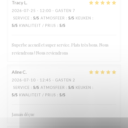
Tracy
L
2026-07-25
- 12:00 - GASTEN 7
SERVICE
:
5
/5
ATMOSFEER
:
5
/5
KEUKEN
:
5
/5
KWALITEIT / PRIJS
:
5
/5
Superbe accueil et super service. Plats très bons. Nous
reviendrons ! Nous reviendrons
Aline
C
2026-07-10
- 12:45 - GASTEN 2
SERVICE
:
5
/5
ATMOSFEER
:
5
/5
KEUKEN
:
5
/5
KWALITEIT / PRIJS
:
5
/5
Jamais déçue