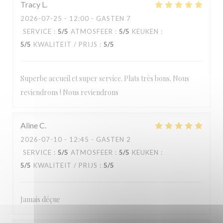
Tracy
L
2026-07-25
- 12:00 - GASTEN 7
SERVICE
:
5
/5
ATMOSFEER
:
5
/5
KEUKEN
:
5
/5
KWALITEIT / PRIJS
:
5
/5
Superbe accueil et super service. Plats très bons. Nous
reviendrons ! Nous reviendrons
Aline
C
2026-07-10
- 12:45 - GASTEN 2
SERVICE
:
5
/5
ATMOSFEER
:
5
/5
KEUKEN
:
5
/5
KWALITEIT / PRIJS
:
5
/5
Jamais déçue