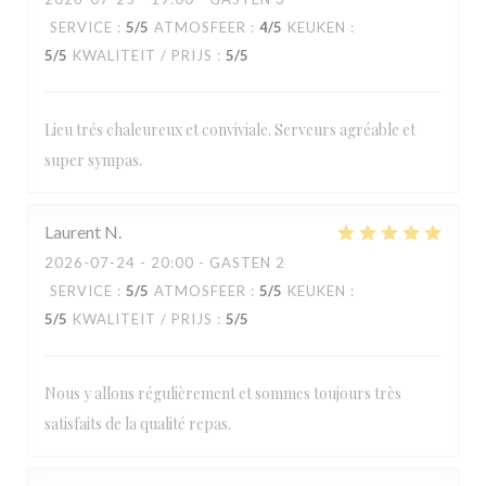
SERVICE
:
5
/5
ATMOSFEER
:
4
/5
KEUKEN
:
5
/5
KWALITEIT / PRIJS
:
5
/5
Lieu trés chaleureux et conviviale. Serveurs agréable et
super sympas.
Laurent
N
2026-07-24
- 20:00 - GASTEN 2
SERVICE
:
5
/5
ATMOSFEER
:
5
/5
KEUKEN
:
5
/5
KWALITEIT / PRIJS
:
5
/5
Nous y allons régulièrement et sommes toujours très
satisfaits de la qualité repas.
Loos'Taminet