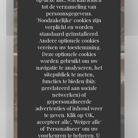
tot de verzameling van
persoonsgegevens.
'Noodzakelijke' cookies zijn
verplicht en worden
standaard geïnstalleerd.
Andere optionele cookies
vereisen uw toestemming.
Deze optionele cookies
worden gebruikt om uw
navigatie te analyseren, het
sitepubliek te meten,
functies te bieden (bijv.
gerelateerd aan sociale
netwerken) of
gepersonaliseerde
advertenties of inhoud weer
Loos'Taminet
te geven. Klik op 'OK,
accepteer alle', 'Weiger alle'
of 'Personaliseer' om uw
voorkeuren te beheren. U