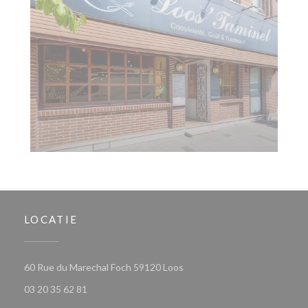
LOCATIE
((opent in een nieuw venster)
60 Rue du Marechal Foch 59120 Loos
03 20 35 62 81