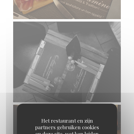
Het restaurant en zijn
partners gebruiken cookies
op deze site, wat kan leiden