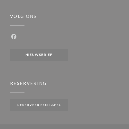
VOLG ONS
Facebook ((opent in een nieuw venster))
NIEUWSBRIEF
RESERVERING
RESERVEER EEN TAFEL