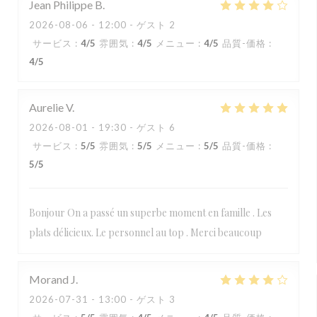
Jean Philippe
B
2026-08-06
- 12:00 - ゲスト 2
サービス
:
4
/5
雰囲気
:
4
/5
メニュー
:
4
/5
品質-価格
:
4
/5
Aurelie
V
2026-08-01
- 19:30 - ゲスト 6
サービス
:
5
/5
雰囲気
:
5
/5
メニュー
:
5
/5
品質-価格
:
5
/5
Bonjour On a passé un superbe moment en famille . Les
plats délicieux. Le personnel au top . Merci beaucoup
Morand
J
2026-07-31
- 13:00 - ゲスト 3