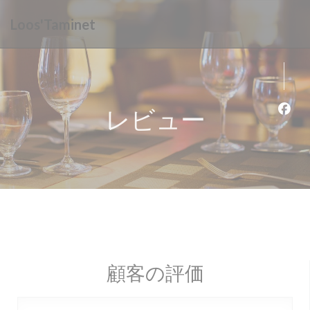
クッキー利用の管理について
Loos'Taminet
レビュー
Fa
顧客の評価