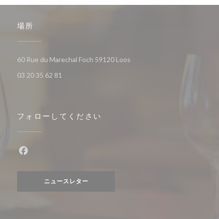
場所
((新しいウィンドウで開きます
60 Rue du Marechal Foch 59120 Loos
03 20 35 62 81
フォローしてください
Facebook ((新しいウィンドウで開きます))
ニュースレター