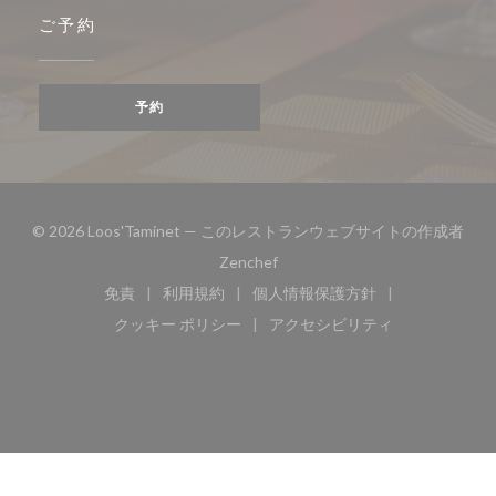
ご予約
予約
© 2026 Loos'Taminet — このレストランウェブサイトの作成者
((新しいウィンドウで開きます))
Zenchef
免責
利用規約
個人情報保護方針
((新しいウィンドウで開きます))
((新しいウィンドウで開きます))
((新しいウィンドウで開き
クッキー ポリシー
アクセシビリティ
((新しいウィンドウで開きます))
((新しいウィンドウで開