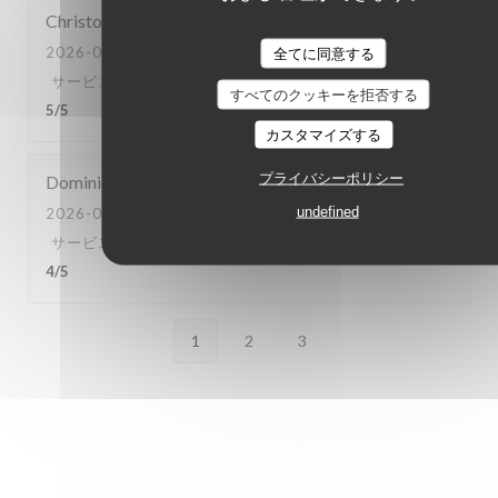
Christophe
C
2026-07-10
- 20:45 - ゲスト 4
全てに同意する
サービス
:
5
/5
雰囲気
:
4
/5
メニュー
:
5
/5
品質-価格
:
すべてのクッキーを拒否する
5
/5
カスタマイズする
プライバシーポリシー
Dominique
B
undefined
2026-07-04
- 13:00 - ゲスト 3
サービス
:
4
/5
雰囲気
:
4
/5
メニュー
:
4
/5
品質-価格
:
4
/5
1
2
3