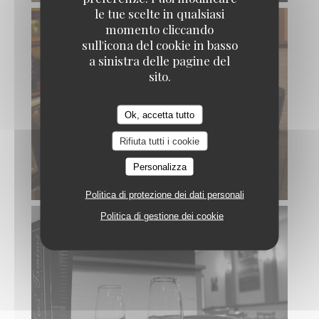
le tue scelte in qualsiasi
momento cliccando
sull'icona del cookie in basso
a sinistra delle pagine del
sito.
Ok, accetta tutto
Rifiuta tutti i cookie
Personalizza
Politica di protezione dei dati personali
Politica di gestione dei cookie