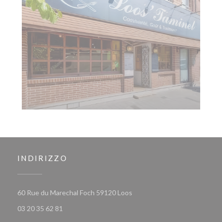
INDIRIZZO
((apre una nuova finestra))
60 Rue du Marechal Foch 59120 Loos
03 20 35 62 81