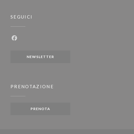
SEGUICI
Facebook ((apre una nuova finestra))
NEWSLETTER
PRENOTAZIONE
PRENOTA