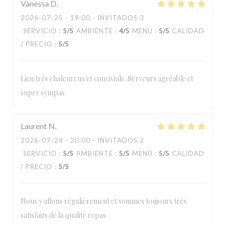
Vanessa
D
2026-07-25
- 19:00 - INVITADOS 3
SERVICIO
:
5
/5
AMBIENTE
:
4
/5
MENÚ
:
5
/5
CALIDAD
/ PRECIO
:
5
/5
Lieu trés chaleureux et conviviale. Serveurs agréable et
super sympas.
Laurent
N
2026-07-24
- 20:00 - INVITADOS 2
SERVICIO
:
5
/5
AMBIENTE
:
5
/5
MENÚ
:
5
/5
CALIDAD
/ PRECIO
:
5
/5
Nous y allons régulièrement et sommes toujours très
satisfaits de la qualité repas.