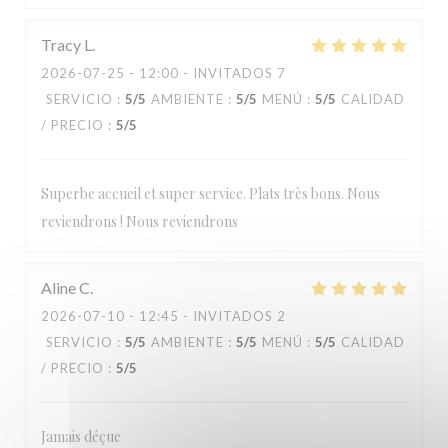
Loos'Taminet
Tracy
L
2026-07-25
- 12:00 - INVITADOS 7
SERVICIO
:
5
/5
AMBIENTE
:
5
/5
MENÚ
:
5
/5
CALIDAD
/ PRECIO
:
5
/5
Superbe accueil et super service. Plats très bons. Nous
reviendrons ! Nous reviendrons
Aline
C
2026-07-10
- 12:45 - INVITADOS 2
SERVICIO
:
5
/5
AMBIENTE
:
5
/5
MENÚ
:
5
/5
CALIDAD
/ PRECIO
:
5
/5
Jamais déçue