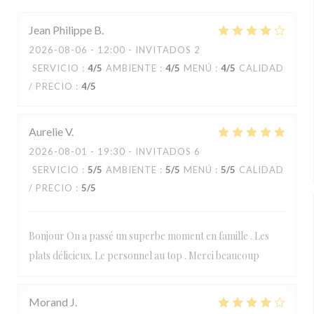
Jean Philippe
B
2026-08-06
- 12:00 - INVITADOS 2
SERVICIO
:
4
/5
AMBIENTE
:
4
/5
MENÚ
:
4
/5
CALIDAD
/ PRECIO
:
4
/5
Aurelie
V
2026-08-01
- 19:30 - INVITADOS 6
SERVICIO
:
5
/5
AMBIENTE
:
5
/5
MENÚ
:
5
/5
CALIDAD
/ PRECIO
:
5
/5
Bonjour On a passé un superbe moment en famille . Les
plats délicieux. Le personnel au top . Merci beaucoup
Morand
J