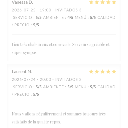
Vanessa
D
2026-07-25
- 19:00 - INVITADOS 3
SERVICIO
:
5
/5
AMBIENTE
:
4
/5
MENÚ
:
5
/5
CALIDAD
/ PRECIO
:
5
/5
Lieu trés chaleureux et conviviale. Serveurs agréable et
super sympas.
Laurent
N
2026-07-24
- 20:00 - INVITADOS 2
SERVICIO
:
5
/5
AMBIENTE
:
5
/5
MENÚ
:
5
/5
CALIDAD
/ PRECIO
:
5
/5
Nous y allons régulièrement et sommes toujours très
satisfaits de la qualité repas.