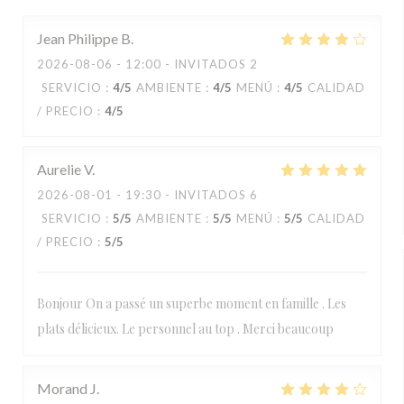
Jean Philippe
B
2026-08-06
- 12:00 - INVITADOS 2
SERVICIO
:
4
/5
AMBIENTE
:
4
/5
MENÚ
:
4
/5
CALIDAD
/ PRECIO
:
4
/5
Aurelie
V
2026-08-01
- 19:30 - INVITADOS 6
SERVICIO
:
5
/5
AMBIENTE
:
5
/5
MENÚ
:
5
/5
CALIDAD
/ PRECIO
:
5
/5
Bonjour On a passé un superbe moment en famille . Les
plats délicieux. Le personnel au top . Merci beaucoup
Morand
J