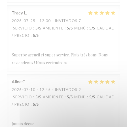
Loos'Taminet
Tracy
L
2026-07-25
- 12:00 - INVITADOS 7
SERVICIO
:
5
/5
AMBIENTE
:
5
/5
MENÚ
:
5
/5
CALIDAD
/ PRECIO
:
5
/5
Superbe accueil et super service. Plats très bons. Nous
reviendrons ! Nous reviendrons
Aline
C
2026-07-10
- 12:45 - INVITADOS 2
SERVICIO
:
5
/5
AMBIENTE
:
5
/5
MENÚ
:
5
/5
CALIDAD
/ PRECIO
:
5
/5
Jamais déçue