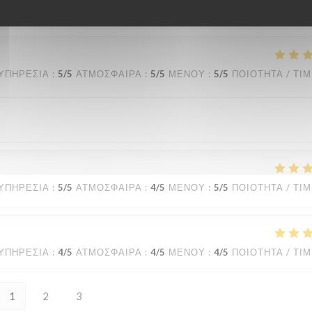
eviendrons ! Nous reviendrons
ΥΠΗΡΕΣΊΑ
:
5
/5
ΑΤΜΌΣΦΑΙΡΑ
:
5
/5
ΜΕΝΟΎ
:
5
/5
ΠΟΙΌΤΗΤΑ / ΤΙ
ΥΠΗΡΕΣΊΑ
:
5
/5
ΑΤΜΌΣΦΑΙΡΑ
:
4
/5
ΜΕΝΟΎ
:
5
/5
ΠΟΙΌΤΗΤΑ / ΤΙ
ΥΠΗΡΕΣΊΑ
:
4
/5
ΑΤΜΌΣΦΑΙΡΑ
:
4
/5
ΜΕΝΟΎ
:
4
/5
ΠΟΙΌΤΗΤΑ / ΤΙ
1
2
3