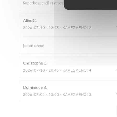
Superbe accueil et super service. Plats très bons. Nous r
Aline
C
2026-07-10
- 12:45 - ΚΑΛΕΣΜΈΝΟΙ 2
Jamais déçue
Christophe
C
2026-07-10
- 20:45 - ΚΑΛΕΣΜΈΝΟΙ 4
Dominique
B
2026-07-04
- 13:00 - ΚΑΛΕΣΜΈΝΟΙ 3