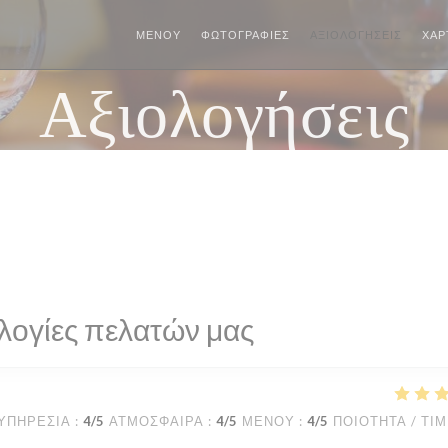
ΜΕΝΟΎ
ΦΩΤΟΓΡΑΦΊΕΣ
ΑΞΙΟΛΟΓΉΣΕΙΣ
ΧΆΡ
Αξιολογήσεις
λογίες πελατών μας
ΥΠΗΡΕΣΊΑ
:
4
/5
ΑΤΜΌΣΦΑΙΡΑ
:
4
/5
ΜΕΝΟΎ
:
4
/5
ΠΟΙΌΤΗΤΑ / ΤΙ