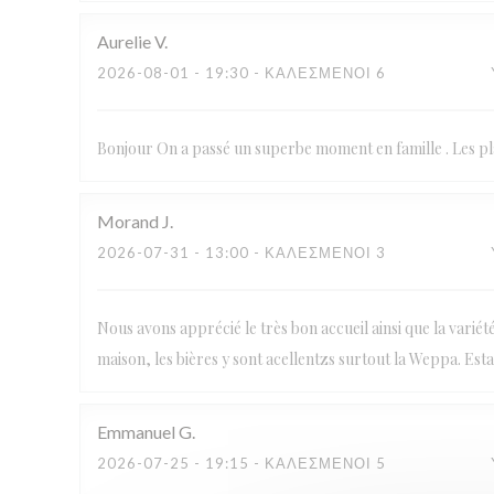
Aurelie
V
2026-08-01
- 19:30 - ΚΑΛΕΣΜΈΝΟΙ 6
Bonjour On a passé un superbe moment en famille . Les pla
Morand
J
2026-07-31
- 13:00 - ΚΑΛΕΣΜΈΝΟΙ 3
Nous avons apprécié le très bon accueil ainsi que la varié
maison, les bières y sont acellentzs surtout la Weppa. Es
Emmanuel
G
2026-07-25
- 19:15 - ΚΑΛΕΣΜΈΝΟΙ 5