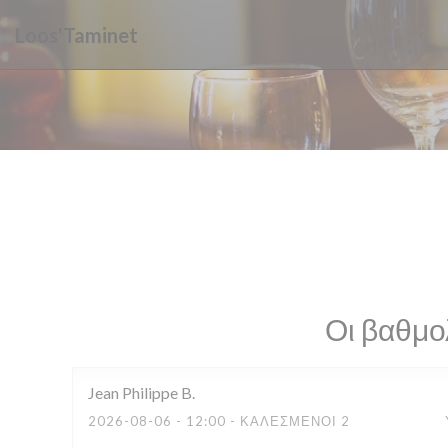
Πίνακας διαχείρισης "Μπισκότων" (Cookies)
Loos'Taminet
Οι βαθμο
Jean Philippe
B
2026-08-06
- 12:00 - ΚΑΛΕΣΜΈΝΟΙ 2