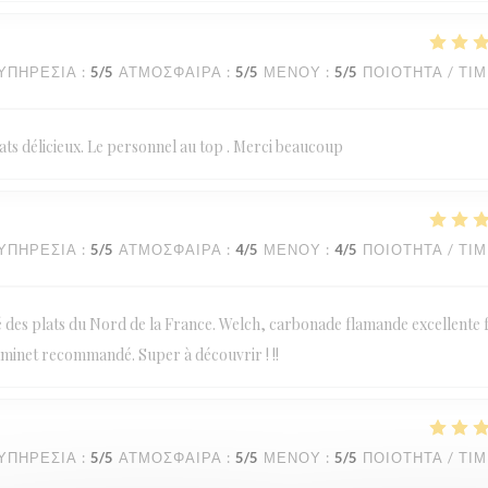
ΥΠΗΡΕΣΊΑ
:
5
/5
ΑΤΜΌΣΦΑΙΡΑ
:
5
/5
ΜΕΝΟΎ
:
5
/5
ΠΟΙΌΤΗΤΑ / ΤΙ
ts délicieux. Le personnel au top . Merci beaucoup
ΥΠΗΡΕΣΊΑ
:
5
/5
ΑΤΜΌΣΦΑΙΡΑ
:
4
/5
ΜΕΝΟΎ
:
4
/5
ΠΟΙΌΤΗΤΑ / ΤΙ
té des plats du Nord de la France. Welch, carbonade flamande excellente f
taminet recommandé. Super à découvrir ! !!
ΥΠΗΡΕΣΊΑ
:
5
/5
ΑΤΜΌΣΦΑΙΡΑ
:
5
/5
ΜΕΝΟΎ
:
5
/5
ΠΟΙΌΤΗΤΑ / ΤΙ