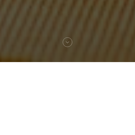
Willkommen zu
Loos'Taminet