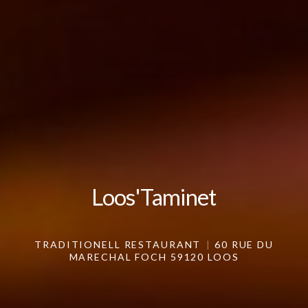
Loos'Taminet
Loos'Taminet
TRADITIONELL RESTAURANT
60 RUE DU
MARECHAL FOCH 59120 LOOS