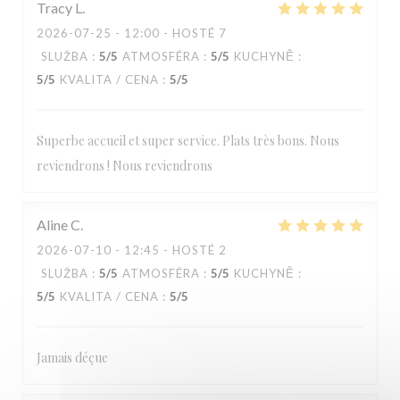
Tracy
L
2026-07-25
- 12:00 - HOSTÉ 7
SLUŽBA
:
5
/5
ATMOSFÉRA
:
5
/5
KUCHYNĚ
:
5
/5
KVALITA / CENA
:
5
/5
Superbe accueil et super service. Plats très bons. Nous
reviendrons ! Nous reviendrons
Aline
C
2026-07-10
- 12:45 - HOSTÉ 2
SLUŽBA
:
5
/5
ATMOSFÉRA
:
5
/5
KUCHYNĚ
:
5
/5
KVALITA / CENA
:
5
/5
Jamais déçue