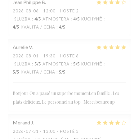
Jean Philippe
B
2026-08-06
- 12:00 - HOSTÉ 2
SLUŽBA
:
4
/5
ATMOSFÉRA
:
4
/5
KUCHYNĚ
:
4
/5
KVALITA / CENA
:
4
/5
Aurelie
V
2026-08-01
- 19:30 - HOSTÉ 6
SLUŽBA
:
5
/5
ATMOSFÉRA
:
5
/5
KUCHYNĚ
:
5
/5
KVALITA / CENA
:
5
/5
Bonjour On a passé un superbe moment en famille . Les
plats délicieux. Le personnel au top . Merci beaucoup
Morand
J
2026-07-31
- 13:00 - HOSTÉ 3