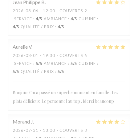
Jean Philippe
B
2026-08-06
- 12:00 - COUVERTS 2
SERVICE
:
4
/5
AMBIANCE
:
4
/5
CUISINE
:
4
/5
QUALITÉ / PRIX
:
4
/5
Aurelie
V
2026-08-01
- 19:30 - COUVERTS 6
SERVICE
:
5
/5
AMBIANCE
:
5
/5
CUISINE
:
5
/5
QUALITÉ / PRIX
:
5
/5
Bonjour On a passé un superbe moment en famille . Les
plats délicieux. Le personnel au top . Merci beaucoup
Morand
J
2026-07-31
- 13:00 - COUVERTS 3