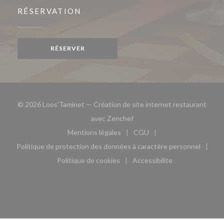
RÉSERVATION
RÉSERVER
© 2026 Loos'Taminet — Création de site internet restaurant
((ouvre une nouvelle fenêtre)
avec
Zenchef
Mentions légales
CGU
((ouvre une nouvelle fenêtre))
((ouvre une nouvelle fen
Politique de protection des données à caractère personnel
((ouvre une nouvelle fenêtre))
Politique de cookies
Accessibilite
((ouvre une nouvelle fenêtre))
((ouvre une nouvelle fe