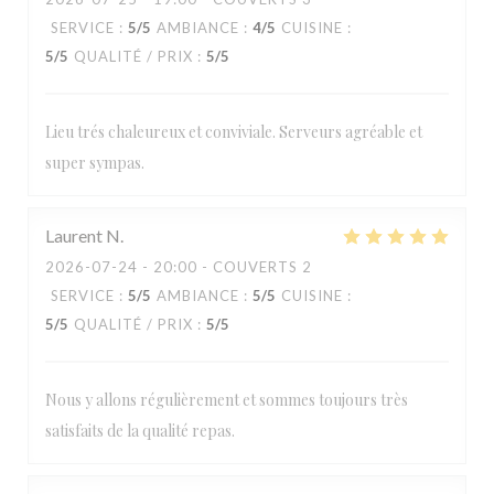
SERVICE
:
5
/5
AMBIANCE
:
4
/5
CUISINE
:
5
/5
QUALITÉ / PRIX
:
5
/5
Lieu trés chaleureux et conviviale. Serveurs agréable et
super sympas.
Laurent
N
2026-07-24
- 20:00 - COUVERTS 2
SERVICE
:
5
/5
AMBIANCE
:
5
/5
CUISINE
:
5
/5
QUALITÉ / PRIX
:
5
/5
Nous y allons régulièrement et sommes toujours très
satisfaits de la qualité repas.
Loos'Taminet