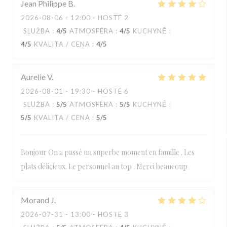
Jean Philippe
B
2026-08-06
- 12:00 - HOSTÉ 2
SLUŽBA
:
4
/5
ATMOSFÉRA
:
4
/5
KUCHYNĚ
:
4
/5
KVALITA / CENA
:
4
/5
Aurelie
V
2026-08-01
- 19:30 - HOSTÉ 6
SLUŽBA
:
5
/5
ATMOSFÉRA
:
5
/5
KUCHYNĚ
:
5
/5
KVALITA / CENA
:
5
/5
Bonjour On a passé un superbe moment en famille . Les
plats délicieux. Le personnel au top . Merci beaucoup
Morand
J
2026-07-31
- 13:00 - HOSTÉ 3