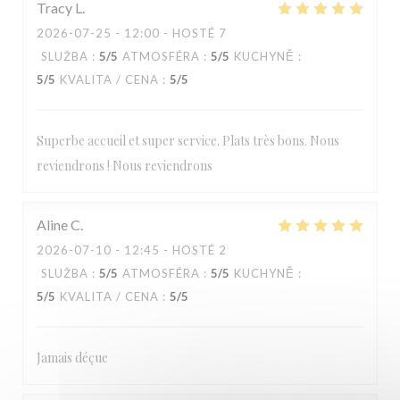
Tracy
L
2026-07-25
- 12:00 - HOSTÉ 7
SLUŽBA
:
5
/5
ATMOSFÉRA
:
5
/5
KUCHYNĚ
:
5
/5
KVALITA / CENA
:
5
/5
Superbe accueil et super service. Plats très bons. Nous
reviendrons ! Nous reviendrons
Aline
C
2026-07-10
- 12:45 - HOSTÉ 2
SLUŽBA
:
5
/5
ATMOSFÉRA
:
5
/5
KUCHYNĚ
:
5
/5
KVALITA / CENA
:
5
/5
Jamais déçue