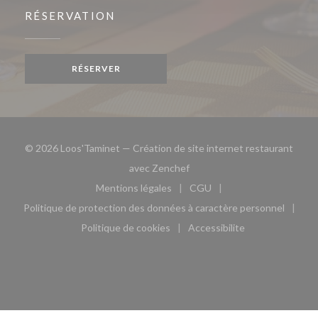
RÉSERVATION
RÉSERVER
© 2026 Loos'Taminet — Création de site internet restaurant
((ouvre une nouvelle fenêtre)
avec
Zenchef
Mentions légales
CGU
((ouvre une nouvelle fenêtre))
((ouvre une nouvelle fen
Politique de protection des données à caractère personnel
((ouvre une nouvelle fenêtre))
Politique de cookies
Accessibilite
((ouvre une nouvelle fenêtre))
((ouvre une nouvelle fe