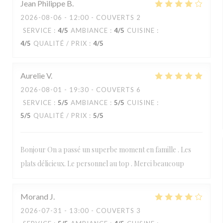
Jean Philippe
B
2026-08-06
- 12:00 - COUVERTS 2
SERVICE
:
4
/5
AMBIANCE
:
4
/5
CUISINE
:
4
/5
QUALITÉ / PRIX
:
4
/5
Aurelie
V
2026-08-01
- 19:30 - COUVERTS 6
SERVICE
:
5
/5
AMBIANCE
:
5
/5
CUISINE
:
5
/5
QUALITÉ / PRIX
:
5
/5
Bonjour On a passé un superbe moment en famille . Les
plats délicieux. Le personnel au top . Merci beaucoup
Morand
J
2026-07-31
- 13:00 - COUVERTS 3