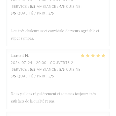
SERVICE
:
5
/5
AMBIANCE
:
4
/5
CUISINE
:
5
/5
QUALITÉ / PRIX
:
5
/5
Lieu trés chaleureux et conviviale. Serveurs agréable et
super sympas.
Laurent
N
2026-07-24
- 20:00 - COUVERTS 2
SERVICE
:
5
/5
AMBIANCE
:
5
/5
CUISINE
:
5
/5
QUALITÉ / PRIX
:
5
/5
Nous y allons régulièrement et sommes toujours très
satisfaits de la qualité repas.
Loos'Taminet