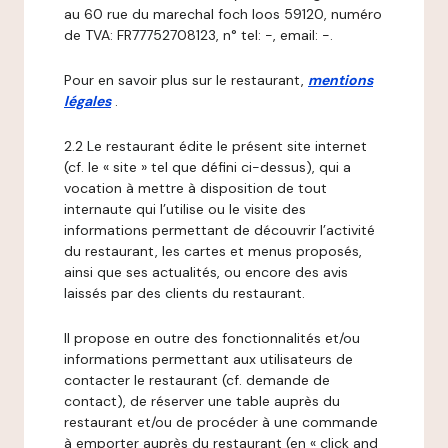
au 60 rue du marechal foch loos 59120, numéro
de TVA: FR77752708123, n° tel: -, email: -.
Pour en savoir plus sur le restaurant,
mentions
légales
.
2.2 Le restaurant édite le présent site internet
(cf. le « site » tel que défini ci-dessus), qui a
vocation à mettre à disposition de tout
internaute qui l’utilise ou le visite des
informations permettant de découvrir l’activité
du restaurant, les cartes et menus proposés,
ainsi que ses actualités, ou encore des avis
laissés par des clients du restaurant.
Il propose en outre des fonctionnalités et/ou
informations permettant aux utilisateurs de
contacter le restaurant (cf. demande de
contact), de réserver une table auprès du
restaurant et/ou de procéder à une commande
à emporter auprès du restaurant (en « click and