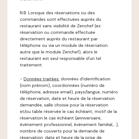
N.B: Lorsque des réservations ou des
commandes sont effectuées auprès du
restaurant sans visibilité de Zenchef (ex:
réservation ou commande effectuée
directement auprès du restaurant par
téléphone ou via un module de réservation
autre que le module Zenchef), alors le
restaurant est seul responsable d’un tel
traitement.
-
Données traitées:
données d'identification
(nom prénom), coordonnées (numéro de
téléphone, adresse email), pays/langue, numéro
de réservation, date et heure de la réservation
demandée, salle choisie pour la réservation
et/ou table réservée le cas échéant, motif de la
réservation le cas échéant (anniversaire,
évènement professionnel, évènement familial,…),
nombre de couverts pour la demande de
réservation, date et heure de la prise de