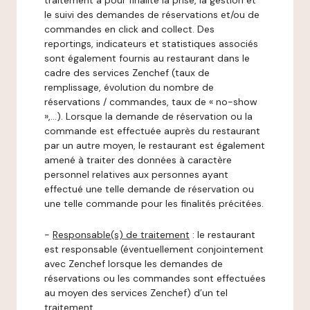
traitement a pour finalité la prise, la gestion et
le suivi des demandes de réservations et/ou de
commandes en click and collect. Des
reportings, indicateurs et statistiques associés
sont également fournis au restaurant dans le
cadre des services Zenchef (taux de
remplissage, évolution du nombre de
réservations / commandes, taux de « no-show
»,…). Lorsque la demande de réservation ou la
commande est effectuée auprès du restaurant
par un autre moyen, le restaurant est également
amené à traiter des données à caractère
personnel relatives aux personnes ayant
effectué une telle demande de réservation ou
une telle commande pour les finalités précitées.
-
Responsable(s) de traitement
: le restaurant
est responsable (éventuellement conjointement
avec Zenchef lorsque les demandes de
réservations ou les commandes sont effectuées
au moyen des services Zenchef) d’un tel
traitement.