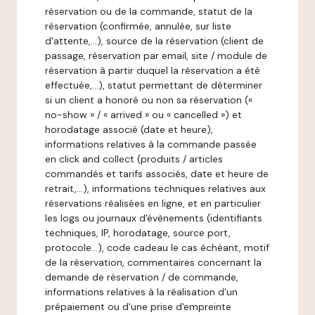
réservation ou de la commande, statut de la
réservation (confirmée, annulée, sur liste
d'attente,…), source de la réservation (client de
passage, réservation par email, site / module de
réservation à partir duquel la réservation a été
effectuée,…), statut permettant de déterminer
si un client a honoré ou non sa réservation («
no-show » / « arrived » ou « cancelled ») et
horodatage associé (date et heure),
informations relatives à la commande passée
en click and collect (produits / articles
commandés et tarifs associés, date et heure de
retrait,…), informations techniques relatives aux
réservations réalisées en ligne, et en particulier
les logs ou journaux d'évènements (identifiants
techniques, IP, horodatage, source port,
protocole…), code cadeau le cas échéant, motif
de la réservation, commentaires concernant la
demande de réservation / de commande,
informations relatives à la réalisation d'un
prépaiement ou d'une prise d'empreinte