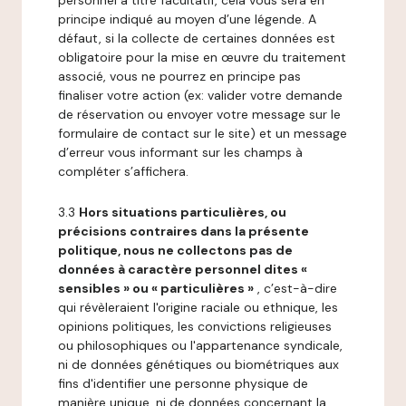
personnel à titre facultatif, cela vous sera en
principe indiqué au moyen d’une légende. A
défaut, si la collecte de certaines données est
obligatoire pour la mise en œuvre du traitement
associé, vous ne pourrez en principe pas
finaliser votre action (ex: valider votre demande
de réservation ou envoyer votre message sur le
formulaire de contact sur le site) et un message
d’erreur vous informant sur les champs à
compléter s’affichera.
3.3
Hors situations particulières, ou
précisions contraires dans la présente
politique, nous ne collectons pas de
données à caractère personnel dites «
sensibles » ou « particulières »
, c’est-à-dire
qui révèleraient l'origine raciale ou ethnique, les
opinions politiques, les convictions religieuses
ou philosophiques ou l'appartenance syndicale,
ni de données génétiques ou biométriques aux
fins d'identifier une personne physique de
manière unique, ni de données concernant la