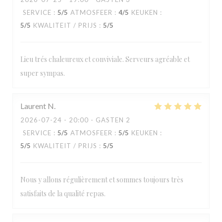
SERVICE
:
5
/5
ATMOSFEER
:
4
/5
KEUKEN
:
5
/5
KWALITEIT / PRIJS
:
5
/5
Lieu trés chaleureux et conviviale. Serveurs agréable et
super sympas.
Laurent
N
2026-07-24
- 20:00 - GASTEN 2
SERVICE
:
5
/5
ATMOSFEER
:
5
/5
KEUKEN
:
5
/5
KWALITEIT / PRIJS
:
5
/5
Nous y allons régulièrement et sommes toujours très
satisfaits de la qualité repas.
Loos'Taminet