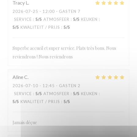
Tracy
L
2026-07-25
- 12:00 - GASTEN 7
SERVICE
:
5
/5
ATMOSFEER
:
5
/5
KEUKEN
:
5
/5
KWALITEIT / PRIJS
:
5
/5
Superbe accueil et super service. Plats très bons. Nous
reviendrons ! Nous reviendrons
Aline
C
2026-07-10
- 12:45 - GASTEN 2
SERVICE
:
5
/5
ATMOSFEER
:
5
/5
KEUKEN
:
5
/5
KWALITEIT / PRIJS
:
5
/5
Jamais déçue