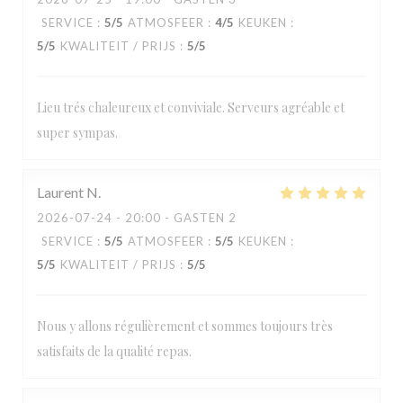
SERVICE
:
5
/5
ATMOSFEER
:
4
/5
KEUKEN
:
5
/5
KWALITEIT / PRIJS
:
5
/5
Lieu trés chaleureux et conviviale. Serveurs agréable et
super sympas.
Laurent
N
2026-07-24
- 20:00 - GASTEN 2
SERVICE
:
5
/5
ATMOSFEER
:
5
/5
KEUKEN
:
5
/5
KWALITEIT / PRIJS
:
5
/5
Nous y allons régulièrement et sommes toujours très
satisfaits de la qualité repas.
Loos'Taminet