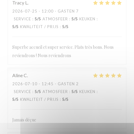
Tracy
L
2026-07-25
- 12:00 - GASTEN 7
SERVICE
:
5
/5
ATMOSFEER
:
5
/5
KEUKEN
:
5
/5
KWALITEIT / PRIJS
:
5
/5
Superbe accueil et super service. Plats très bons. Nous
reviendrons ! Nous reviendrons
Aline
C
2026-07-10
- 12:45 - GASTEN 2
SERVICE
:
5
/5
ATMOSFEER
:
5
/5
KEUKEN
:
5
/5
KWALITEIT / PRIJS
:
5
/5
Jamais déçue