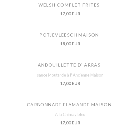
WELSH COMPLET FRITES
17,00 EUR
POTJEVLEESCH MAISON
18,00 EUR
ANDOUILLETTE D' ARRAS
sauce Moutarde à l' Ancienne Maison
17,00 EUR
CARBONNADE FLAMANDE MAISON
A la Chimay bleu
17,00 EUR