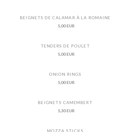
BEIGNETS DE CALAMAR À LA ROMAINE
5,00 EUR
TENDERS DE POULET
5,00 EUR
ONION RINGS
5,00 EUR
BEIGNETS CAMEMBERT
5,30 EUR
MOZZA STICKS