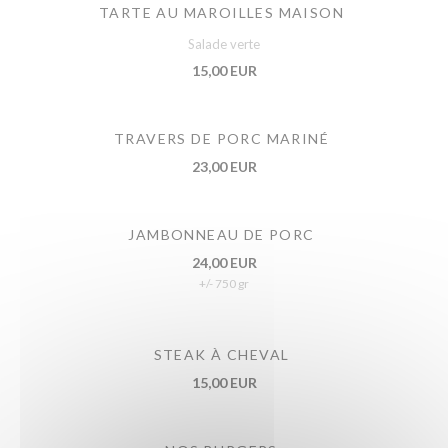
TARTE AU MAROILLES MAISON
Salade verte
15,00 EUR
TRAVERS DE PORC MARINÉ
23,00 EUR
JAMBONNEAU DE PORC
24,00 EUR
+/- 750 gr
STEAK À CHEVAL
15,00 EUR