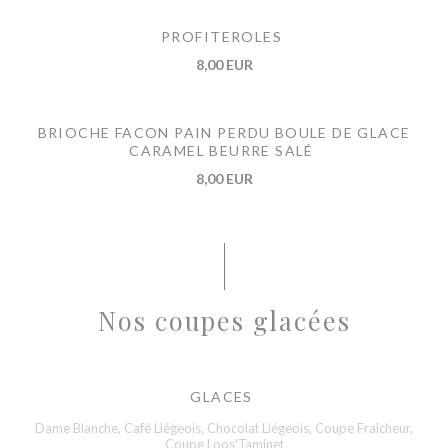
PROFITEROLES
8,00 EUR
BRIOCHE FACON PAIN PERDU BOULE DE GLACE
CARAMEL BEURRE SALÉ
8,00 EUR
Nos coupes glacées
GLACES
Dame Blanche, Café Liégeois, Chocolat Liégeois, Coupe Fraîcheur,
Coupe Loos'Taminet