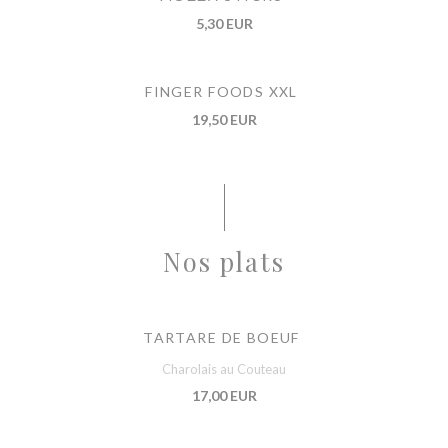
5,30 EUR
FINGER FOODS XXL
19,50 EUR
Nos plats
TARTARE DE BOEUF
Charolais au Couteau
17,00 EUR