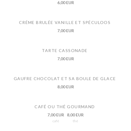
6,00 EUR
CRÉME BRULÉE VANILLE ET SPÉCULOOS
7,00 EUR
TARTE CASSONADE
7,00 EUR
GAUFRE CHOCOLAT ET SA BOULE DE GLACE
8,00 EUR
CAFÉ OU THÉ GOURMAND
7,00 EUR
8,00 EUR
café
thé