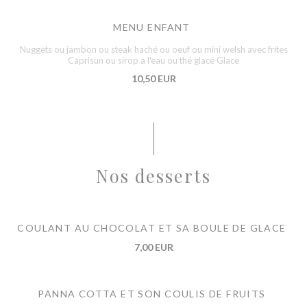
MENU ENFANT
Nuggets ou jambon ou steak haché ou oeuf ou mini welsh avec frites
Caprisun ou sirop a l'eau ou thé glacé Glace
10,50 EUR
Nos desserts
COULANT AU CHOCOLAT ET SA BOULE DE GLACE
7,00 EUR
PANNA COTTA ET SON COULIS DE FRUITS