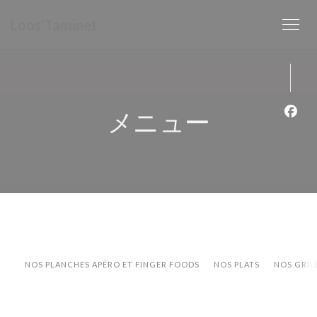
クッキー利用の管理について
Loos'Taminet
メニュー
Fa
NOS PLANCHES APÉRO ET FINGER FOODS
NOS PLATS
NOS GRIL