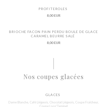
PROFITEROLES
8,00 EUR
BRIOCHE FACON PAIN PERDU BOULE DE GLACE
CARAMEL BEURRE SALÉ
8,00 EUR
Nos coupes glacées
GLACES
Dame Blanche, Café Liégeois, Chocolat Liégeois, Coupe Fraîcheur,
Coupe Loos'Taminet