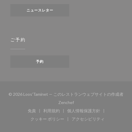
ニュースレター
ご予約
予約
© 2026 Loos'Taminet — このレストランウェブサイトの作成者
((新しいウィンドウで開きます))
Zenchef
免責
利用規約
個人情報保護方針
((新しいウィンドウで開きます))
((新しいウィンドウで開きます))
((新しいウィンドウで開き
クッキー ポリシー
アクセシビリティ
((新しいウィンドウで開きます))
((新しいウィンドウで開