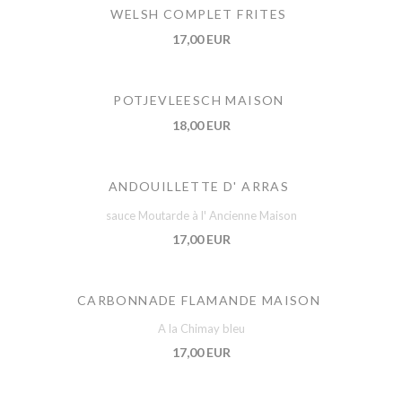
WELSH COMPLET FRITES
17,00 EUR
POTJEVLEESCH MAISON
18,00 EUR
ANDOUILLETTE D' ARRAS
sauce Moutarde à l' Ancienne Maison
17,00 EUR
CARBONNADE FLAMANDE MAISON
A la Chimay bleu
17,00 EUR