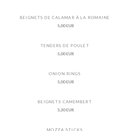
BEIGNETS DE CALAMAR À LA ROMAINE
5,00 EUR
TENDERS DE POULET
5,00 EUR
ONION RINGS
5,00 EUR
BEIGNETS CAMEMBERT
5,30 EUR
MOZZA STICKS