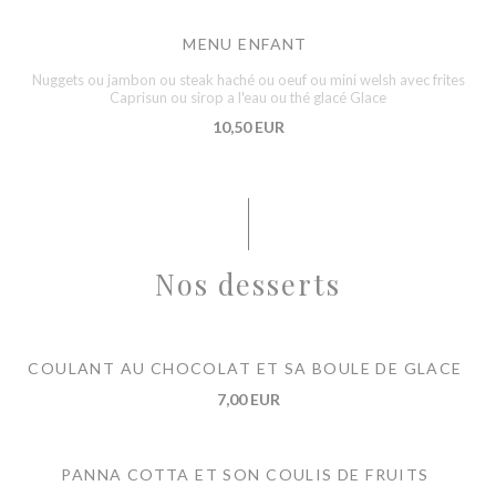
MENU ENFANT
Nuggets ou jambon ou steak haché ou oeuf ou mini welsh avec frites
Caprisun ou sirop a l'eau ou thé glacé Glace
10,50 EUR
Nos desserts
COULANT AU CHOCOLAT ET SA BOULE DE GLACE
7,00 EUR
PANNA COTTA ET SON COULIS DE FRUITS