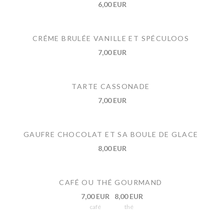
6,00 EUR
CRÉME BRULÉE VANILLE ET SPÉCULOOS
7,00 EUR
TARTE CASSONADE
7,00 EUR
GAUFRE CHOCOLAT ET SA BOULE DE GLACE
8,00 EUR
CAFÉ OU THÉ GOURMAND
7,00 EUR
8,00 EUR
café
thé