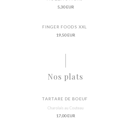
5,30 EUR
FINGER FOODS XXL
19,50 EUR
Nos plats
TARTARE DE BOEUF
Charolais au Couteau
17,00 EUR