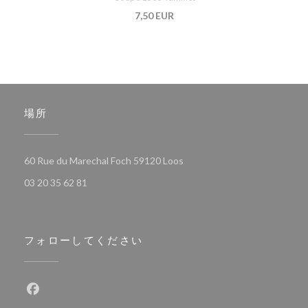
7,50 EUR
場所
((新しいウィンドウで開きます
60 Rue du Marechal Foch 59120 Loos
03 20 35 62 81
フォローしてください
Facebook ((新しいウィンドウで開きます))