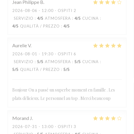
Jean Philippe
B
2026-08-06
- 12:00 - OSPITI 2
SERVIZIO
:
4
/5
ATMOSFERA
:
4
/5
CUCINA
:
4
/5
QUALITÀ / PREZZO
:
4
/5
Aurelie
V
2026-08-01
- 19:30 - OSPITI 6
SERVIZIO
:
5
/5
ATMOSFERA
:
5
/5
CUCINA
:
5
/5
QUALITÀ / PREZZO
:
5
/5
Bonjour On a passé un superbe moment en famille . Les
plats délicieux. Le personnel au top . Merci beaucoup
Morand
J
2026-07-31
- 13:00 - OSPITI 3