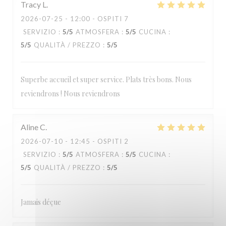
Tracy
L
2026-07-25
- 12:00 - OSPITI 7
SERVIZIO
:
5
/5
ATMOSFERA
:
5
/5
CUCINA
:
5
/5
QUALITÀ / PREZZO
:
5
/5
Superbe accueil et super service. Plats très bons. Nous
reviendrons ! Nous reviendrons
Aline
C
2026-07-10
- 12:45 - OSPITI 2
SERVIZIO
:
5
/5
ATMOSFERA
:
5
/5
CUCINA
:
5
/5
QUALITÀ / PREZZO
:
5
/5
Jamais déçue