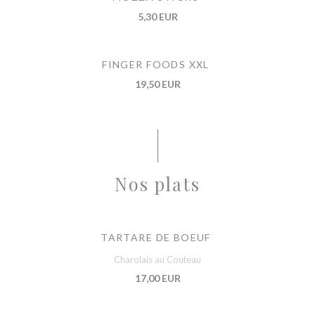
5,30 EUR
FINGER FOODS XXL
19,50 EUR
Nos plats
TARTARE DE BOEUF
Charolais au Couteau
17,00 EUR