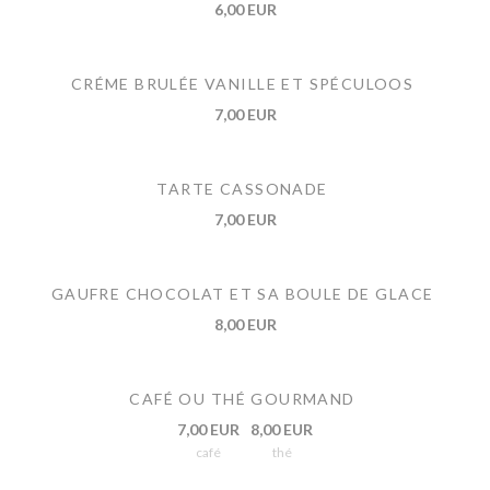
6,00 EUR
CRÉME BRULÉE VANILLE ET SPÉCULOOS
7,00 EUR
TARTE CASSONADE
7,00 EUR
GAUFRE CHOCOLAT ET SA BOULE DE GLACE
8,00 EUR
CAFÉ OU THÉ GOURMAND
7,00 EUR
8,00 EUR
café
thé