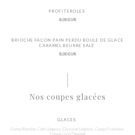
PROFITEROLES
8,00 EUR
BRIOCHE FACON PAIN PERDU BOULE DE GLACE
CARAMEL BEURRE SALÉ
8,00 EUR
Nos coupes glacées
GLACES
Dame Blanche, Café Liégeois, Chocolat Liégeois, Coupe Fraîcheur,
Coupe Loos'Taminet