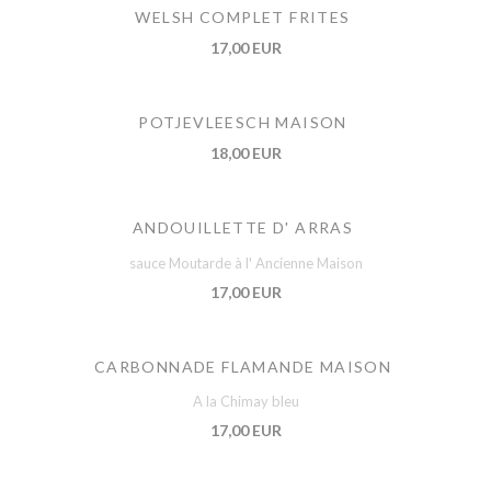
WELSH COMPLET FRITES
17,00 EUR
POTJEVLEESCH MAISON
18,00 EUR
ANDOUILLETTE D' ARRAS
sauce Moutarde à l' Ancienne Maison
17,00 EUR
CARBONNADE FLAMANDE MAISON
A la Chimay bleu
17,00 EUR