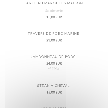
TARTE AU MAROILLES MAISON
Salade verte
15,00 EUR
TRAVERS DE PORC MARINÉ
23,00 EUR
JAMBONNEAU DE PORC
24,00 EUR
+/- 750 gr
STEAK À CHEVAL
15,00 EUR