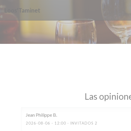
Personalización de sus opciones de cookies
Loos'Taminet
Las opinione
Jean Philippe
B
2026-08-06
- 12:00 - INVITADOS 2