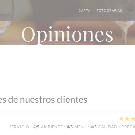
CARTA
FOTOGRAFÍAS
OPI
Opiniones
s de nuestros clientes
SERVICIO
:
4
/5
AMBIENTE
:
4
/5
MENÚ
:
4
/5
CALIDAD / PREC