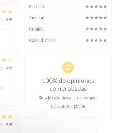
Servicio
Ambiente
IO
:
5
/5
Comida
Calidad/Precio
IO
:
4
/5
100% de opiniones
comprobadas
ait
Solo los clientes que reservaron
dejaron su opinión
IO
:
5
/5