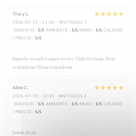
Loos'Taminet
Tracy
L
2026-07-25
- 12:00 - INVITADOS 7
SERVICIO
:
5
/5
AMBIENTE
:
5
/5
MENÚ
:
5
/5
CALIDAD
/ PRECIO
:
5
/5
Superbe accueil et super service. Plats très bons. Nous
reviendrons ! Nous reviendrons
Aline
C
2026-07-10
- 12:45 - INVITADOS 2
SERVICIO
:
5
/5
AMBIENTE
:
5
/5
MENÚ
:
5
/5
CALIDAD
/ PRECIO
:
5
/5
Jamais déçue