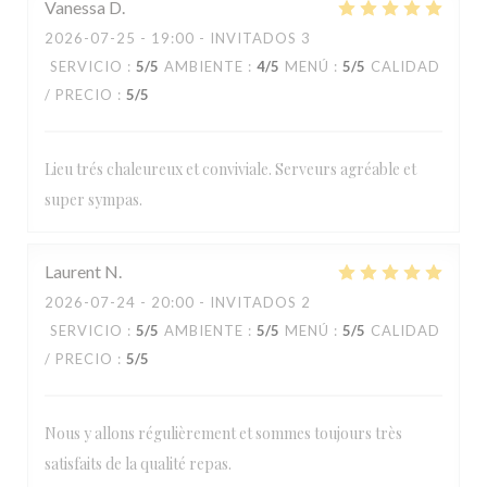
Vanessa
D
2026-07-25
- 19:00 - INVITADOS 3
SERVICIO
:
5
/5
AMBIENTE
:
4
/5
MENÚ
:
5
/5
CALIDAD
/ PRECIO
:
5
/5
Lieu trés chaleureux et conviviale. Serveurs agréable et
super sympas.
Laurent
N
2026-07-24
- 20:00 - INVITADOS 2
SERVICIO
:
5
/5
AMBIENTE
:
5
/5
MENÚ
:
5
/5
CALIDAD
/ PRECIO
:
5
/5
Nous y allons régulièrement et sommes toujours très
satisfaits de la qualité repas.