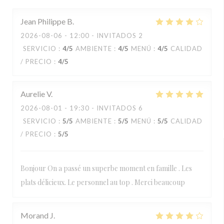
Jean Philippe
B
2026-08-06
- 12:00 - INVITADOS 2
SERVICIO
:
4
/5
AMBIENTE
:
4
/5
MENÚ
:
4
/5
CALIDAD
/ PRECIO
:
4
/5
Aurelie
V
2026-08-01
- 19:30 - INVITADOS 6
SERVICIO
:
5
/5
AMBIENTE
:
5
/5
MENÚ
:
5
/5
CALIDAD
/ PRECIO
:
5
/5
Bonjour On a passé un superbe moment en famille . Les
plats délicieux. Le personnel au top . Merci beaucoup
Morand
J