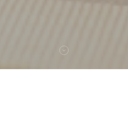
Bienvenido a
Loos'Taminet