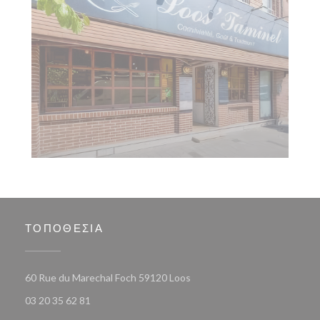
ΤΟΠΟΘΕΣΊΑ
((ανοίγει σε νέο παράθυρο))
60 Rue du Marechal Foch 59120 Loos
03 20 35 62 81