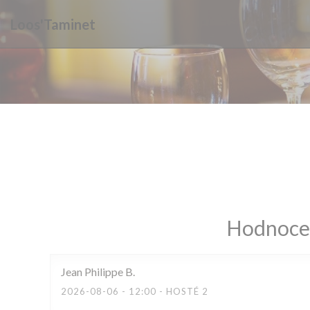
Panel pro správu cookies
Loos'Taminet
Hodnocen
Jean Philippe
B
2026-08-06
- 12:00 - HOSTÉ 2