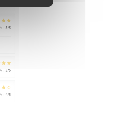
NA
:
5
/5
NA
:
5
/5
NA
:
4
/5