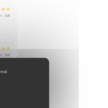
NA
:
5
/5
NA
:
5
/5
ovat
NA
:
5
/5